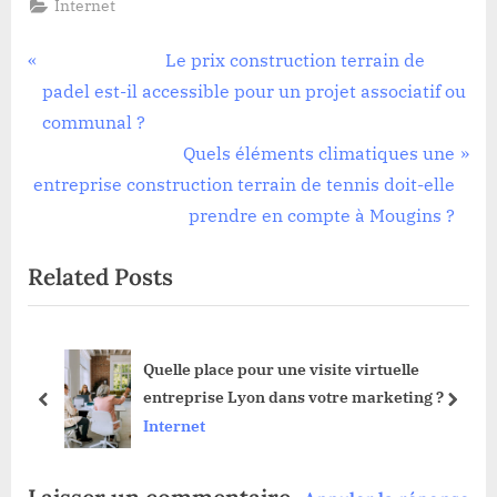
Internet
Navigation
Previous Post:
Le prix construction terrain de
de
padel est-il accessible pour un projet associatif ou
communal ?
l’article
Next Post:
Quels éléments climatiques une
entreprise construction terrain de tennis doit-elle
prendre en compte à Mougins ?
Related Posts
Quelle place pour une visite virtuelle
entreprise Lyon dans votre marketing ?
prev
next
Internet