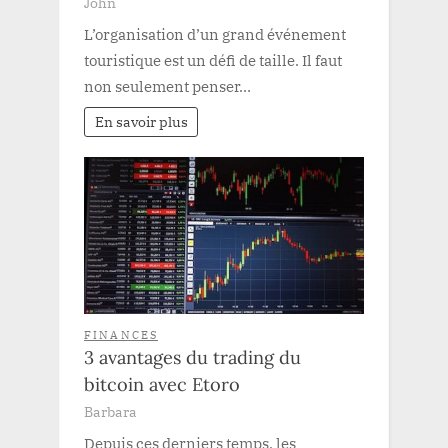
John
L’organisation d’un grand événement
touristique est un défi de taille. Il faut
non seulement penser…
En savoir plus
FINANCES
3 avantages du trading du
bitcoin avec Etoro
Barbara
Depuis ces derniers temps, les