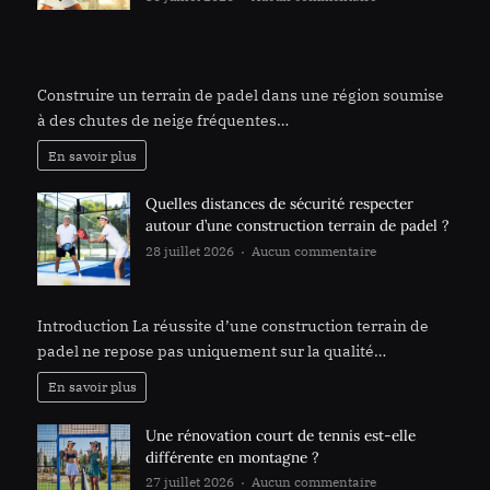
précautions prendre pour faire construire un
terrain de padel dans une région où il neige
régulièrement ?
Construire un terrain de padel dans une région soumise
à des chutes de neige fréquentes…
En savoir plus
Quelles distances de sécurité respecter
autour d’une construction terrain de padel ?
28 juillet 2026
Aucun commentaire
sur Quelles
distances de sécurité respecter autour d’une
construction terrain de padel ?
Introduction La réussite d’une construction terrain de
padel ne repose pas uniquement sur la qualité…
En savoir plus
Une rénovation court de tennis est-elle
différente en montagne ?
27 juillet 2026
Aucun commentaire
sur Une