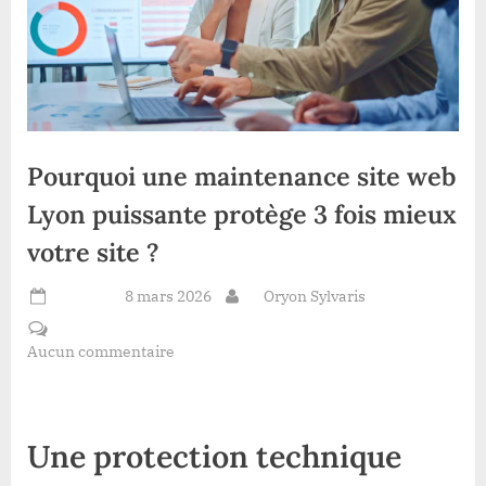
Pourquoi une maintenance site web
Lyon puissante protège 3 fois mieux
votre site ?
Posted on
8 mars 2026
By
Oryon Sylvaris
Aucun commentaire
sur Pourquoi une maintenance site
web Lyon puissante protège 3 fois mieux votre site ?
Une protection technique