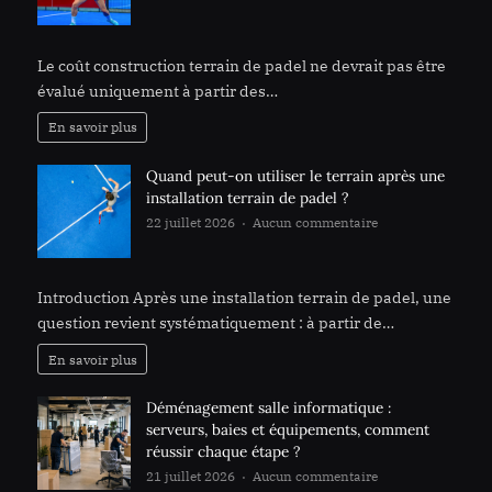
L’entretien futur doit-il être intégré au coût
construction terrain de padel ?
Le coût construction terrain de padel ne devrait pas être
évalué uniquement à partir des…
En savoir plus
Quand peut-on utiliser le terrain après une
installation terrain de padel ?
22 juillet 2026
Aucun commentaire
sur Quand
peut-on utiliser le terrain après une installation
terrain de padel ?
Introduction Après une installation terrain de padel, une
question revient systématiquement : à partir de…
En savoir plus
Déménagement salle informatique :
serveurs, baies et équipements, comment
réussir chaque étape ?
21 juillet 2026
Aucun commentaire
sur