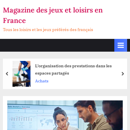
Skip
Magazine des jeux et loisirs en
to
France
content
Tous les loisirs et les jeux préférés des français
L’organisation des prestations dans les
espaces partagés
prev
nex
Achats