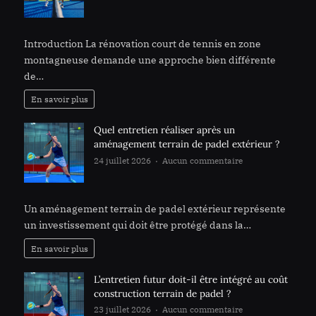
rénovation court de tennis est-elle différente en
montagne ?
Introduction La rénovation court de tennis en zone
montagneuse demande une approche bien différente
de…
En savoir plus
Quel entretien réaliser après un
aménagement terrain de padel extérieur ?
24 juillet 2026
Aucun commentaire
sur Quel
entretien réaliser après un aménagement terrain
de padel extérieur ?
Un aménagement terrain de padel extérieur représente
un investissement qui doit être protégé dans la…
En savoir plus
L’entretien futur doit-il être intégré au coût
construction terrain de padel ?
23 juillet 2026
Aucun commentaire
sur